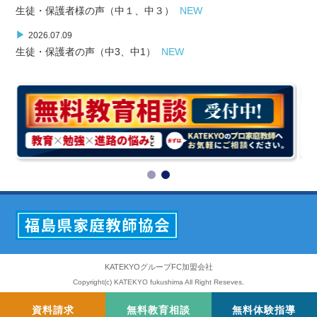
生徒・保護者様の声（中１、中３）
NEW
▶
2026.07.09
生徒・保護者の声（中3、中1）
NEW
KATEKYOグループFC加盟会社
Copyright(c) KATEKYO fukushima All Right Reseves.
資料請求
無料教育相談
無料体験指導