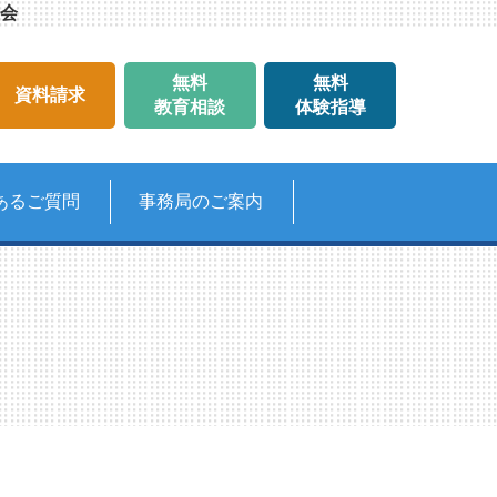
会
無料
無料
資料請求
教育相談
体験指導
あるご質問
事務局のご案内