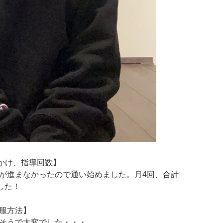
っかけ、指導回数】
が進まなかったので通い始めました。月4回、合計
した！
服方法】
そうで大変でした・・・。