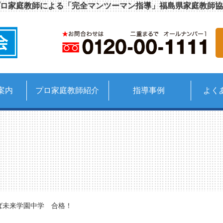
ロ家庭教師による「完全マンツーマン指導」福島県家庭教師協
案内
プロ家庭教師紹介
指導事例
よく
ば未来学園中学 合格！