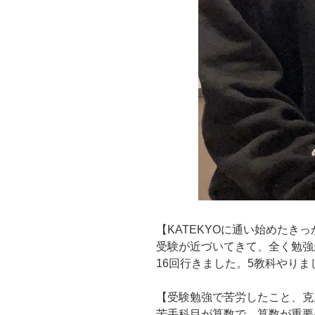
【KATEKYOに通い始めたき
受験が近づいてきて、全く勉強
16回行きました。5教科やりま
【受験勉強で苦労したこと、克
苦手科目が算数で、算数が重要