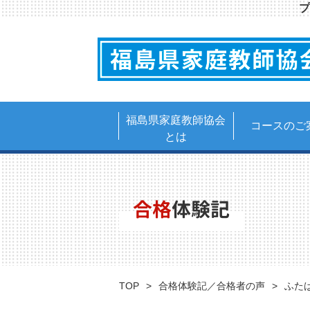
プ
福島県家庭教師協会
コースのご
とは
合格
体験記
TOP
合格体験記／合格者の声
ふた