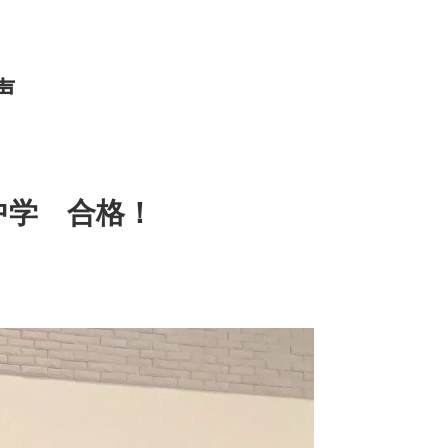
声
中学 合格！