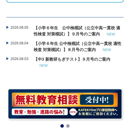
2026.08.05
【小学６年生 公中検模試（公立中高一貫校 適
性検査 対策模試）】９月号のご案内
NEW
2026.08.04
【小学６年生 公中検模試（公立中高一貫校 適性
検査 対策模試）】８月号のご案内
NEW
2026.08.03
【中3 新教研もぎテスト】９月号のご案内
NEW