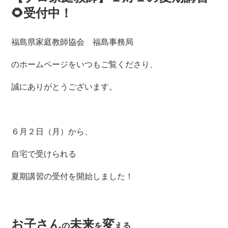
🌻受付中！
福島県家庭教師協会 福島事務局
のホームページをいつもご覧くださり、
誠にありがとうございます。
６月２日（月）から、
自宅で受けられる
夏期講習の受付を開始しました！
お子さん
未来
変
の
を
える