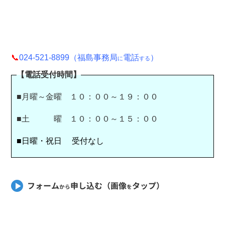
📞
024-521-8899（福島事務局
電話
）
に
する
【電話受付時間】
■月曜～金曜 １０：００～１９：００
■土 曜 １０：００～１５：００
■日曜・祝日 受付なし
フォーム
申し込む（画像
タップ）
から
を