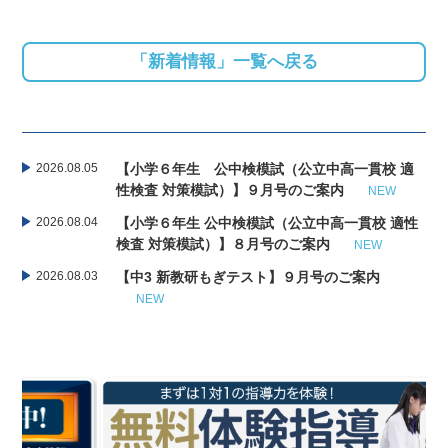
「新着情報」一覧へ戻る
2026.08.05
【小学６年生 公中検模試（公立中高一貫校 適
性検査 対策模試）】９月号のご案内
NEW
2026.08.04
【小学６年生 公中検模試（公立中高一貫校 適性
検査 対策模試）】８月号のご案内
NEW
2026.08.03
【中3 新教研もぎテスト】９月号のご案内
NEW